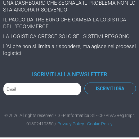
UNA DASHBOARD CHE SEGNALA IL PROBLEMA NON LO
STA ANCORA RISOLVENDO
IL PACCO DA TRE EURO CHE CAMBIA LA LOGISTICA
DELL’ECOMMERCE
LA LOGISTICA CRESCE SOLO SE I SISTEMI REGGONO
L’AI che non si limita a rispondere, ma agisce nei processi
logistici
ISCRIVITI ALLA NEWSLETTER
© 2026 All rights reserved / GEP Informatica Srl - CF/PIVA/Reg.Impr:
01302410350 /
Privacy Policy
-
Cookie Policy