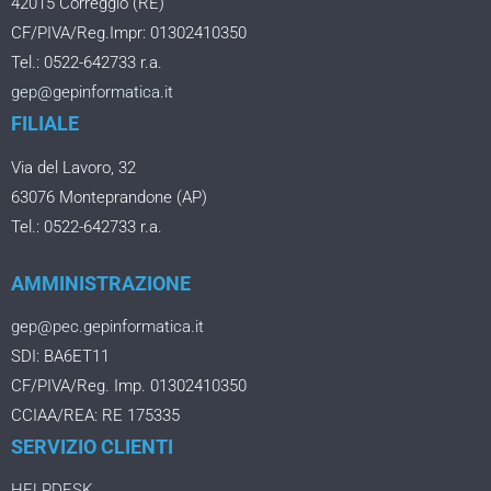
42015 Correggio (RE)
CF/PIVA/Reg.Impr: 01302410350
Tel.: 0522-642733 r.a.
gep@gepinformatica.it
FILIALE
Via del Lavoro, 32
63076 Monteprandone (AP)
Tel.: 0522-642733 r.a.
AMMINISTRAZIONE
gep@pec.gepinformatica.it
SDI: BA6ET11
CF/PIVA/Reg. Imp. 01302410350
CCIAA/REA: RE 175335
SERVIZIO CLIENTI
HELPDESK