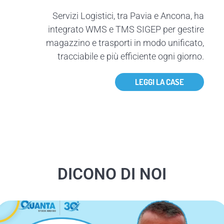
Servizi Logistici, tra Pavia e Ancona, ha
integrato WMS e TMS SIGEP per gestire
magazzino e trasporti in modo unificato,
tracciabile e più efficiente ogni giorno.
LEGGI LA CASE
DICONO DI NOI
P
l
a
y