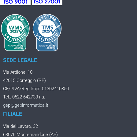
SEDE LEGALE
Via Ardione, 10
42015 Correggio (RE)
CF/PIVA/Reg.Impr: 01302410350
Tel.: 0522-642733 r.a.
gep@gepinformatica.it
FILIALE
Via del Lavoro, 32
63076 Monteprandone (AP)