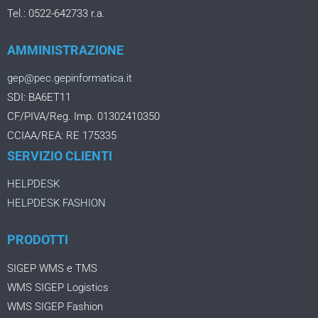
Tel.: 0522-642733 r.a.
AMMINISTRAZIONE
gep@pec.gepinformatica.it
SDI: BA6ET11
CF/PIVA/Reg. Imp. 01302410350
CCIAA/REA: RE 175335
SERVIZIO CLIENTI
HELPDESK
HELPDESK FASHION
PRODOTTI
SIGEP WMS e TMS
WMS SIGEP Logistics
WMS SIGEP Fashion