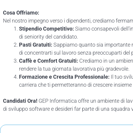
Cosa Offriamo:
Nel nostro impegno verso i dipendenti, crediamo fermamen
Stipendio Competitivo:
Siamo consapevoli dell’i
di seniority del candidato.
Pasti Gratuiti:
Sappiamo quanto sia importante man
di concentrarti sul lavoro senza preoccuparti del 
Caffè e Comfort Gratuiti:
Crediamo in un ambiente
rendere la tua giornata lavorativa più gradevole.
Formazione e Crescita Professionale:
Il tuo sv
carriera che ti permetteranno di crescere insieme 
Candidati Ora!
GEP Informatica offre un ambiente di lavo
di sviluppo software e desideri far parte di una squadra 