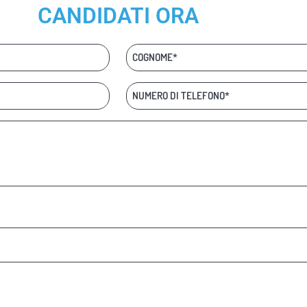
CANDIDATI ORA
Cognome
Telefono
*