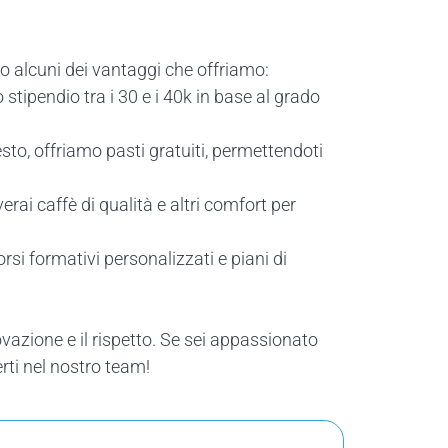
o alcuni dei vantaggi che offriamo:
ipendio tra i 30 e i 40k in base al grado
to, offriamo pasti gratuiti, permettendoti
rai caffè di qualità e altri comfort per
si formativi personalizzati e piani di
vazione e il rispetto. Se sei appassionato
rti nel nostro team!