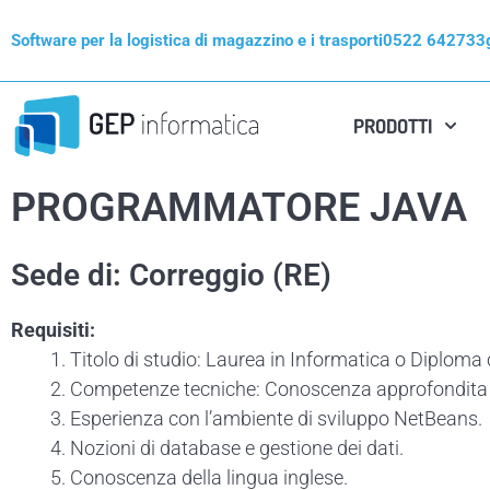
Vai
Software per la logistica di magazzino e i trasporti
0522 642733
al
contenuto
PRODOTTI
PROGRAMMATORE JAVA
Sede di: Correggio (RE)
Requisiti:
Titolo di studio: Laurea in Informatica o Diploma 
Competenze tecniche: Conoscenza approfondita 
Esperienza con l’ambiente di sviluppo NetBeans.
Nozioni di database e gestione dei dati.
Conoscenza della lingua inglese.