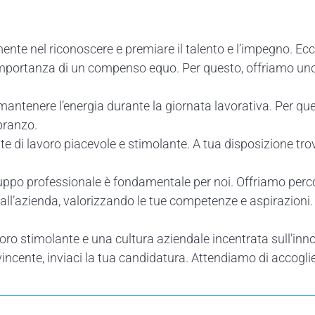
te nel riconoscere e premiare il talento e l’impegno. Ecc
mportanza di un compenso equo. Per questo, offriamo uno st
tenere l’energia durante la giornata lavorativa. Per ques
pranzo.
 di lavoro piacevole e stimolante. A tua disposizione trove
iluppo professionale è fondamentale per noi. Offriamo percor
all’azienda, valorizzando le tue competenze e aspirazioni.
ro stimolante e una cultura aziendale incentrata sull’inno
vincente, inviaci la tua candidatura. Attendiamo di accoglie