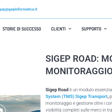
gep@gepinformatica.it
STORIE DI SUCCESSO
CLIENTI
SUPPORTO
SIGEP ROAD: M
MONITORAGGIO
Sigep Road
è un modulo essenzial
System (TMS) Sigep Transport
,
p
monitoraggio e gestione oltre i co
visibilità completi sulle merci in tr