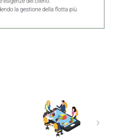
e esigenze dei clienti.
dendo la gestione della flotta più