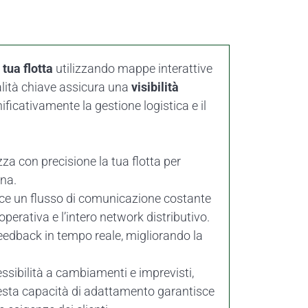
tua flotta
utilizzando mappe interattive
lità chiave assicura una
visibilità
ificativamente la gestione logistica e il
zza con precisione la tua flotta per
gna.
ce un flusso di comunicazione costante
 operativa e l’intero network distributivo.
 feedback in tempo reale, migliorando la
essibilità a cambiamenti e imprevisti,
uesta capacità di adattamento garantisce