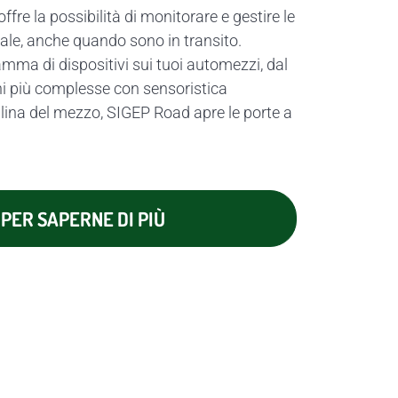
fre la possibilità di monitorare e gestire le
ale, anche quando sono in transito.
amma di dispositivi sui tuoi automezzi, dal
ni più complesse con sensoristica
alina
del mezzo, SIGEP Road apre le porte a
PER SAPERNE DI PIÙ