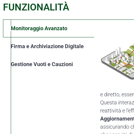
FUNZIONALITÀ
Monitoraggio Avanzato
Firma e Archiviazione Digitale
Gestione Vuoti e Cauzioni
e diretto, esse
Questa interazi
reattività e l’e
Aggiornament
assicurando ch