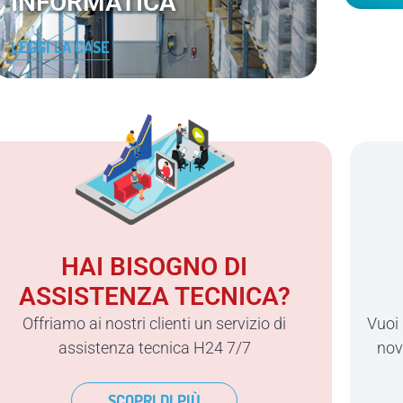
INFORMATICA
LEGGI LA CASE
HAI BISOGNO DI
ASSISTENZA TECNICA?
Offriamo ai nostri clienti un servizio di
Vuoi
assistenza tecnica H24 7/7
nov
SCOPRI DI PIÙ