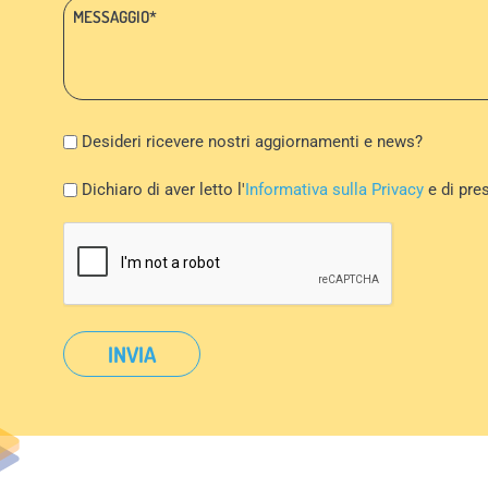
Messaggio:
*
Newsletter
Desideri ricevere nostri aggiornamenti e news?
Privacy
Dichiaro di aver letto l'
Informativa sulla Privacy
e di pre
Policy
CAPTCHA
*