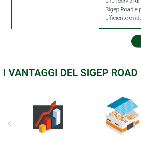
che i servizi d
Sigep Road è 
efficiente e r
I VANTAGGI DEL SIGEP ROAD