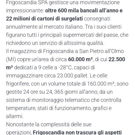
Frigoscandia SPA gestisce una movimentazione
impressionante:
oltre 600 mila bancali all’anno e
22 milioni di cartoni di surgelati
consegnati
annualmente al mercato italiano. Tra i suoi clienti
figurano tutti i principali supermercati del paese, che
richiedono un servizio di altissima qualità.
Il magazzino di Frigoscandia a San Pietro all’Olmo
(MI) copre un’area di circa
60.000 m²
, di cui
22.500
m²
dedicati a 9 celle a -28°C, capaci di
immagazzinare circa 23.000 pallet. Le celle
frigorifere, con un volume totale di 160.000 m³, sono
gestite 24 ore su 24, 365 giorni all’anno, da un
sistema di monitoraggio telematico che controlla
temperature, stati di funzionamento, grafici e
allarmi.
Nonostante la complessità delle sue
operazioni,
Frigoscandia non trascura gli aspetti