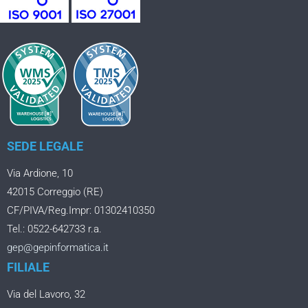
SEDE LEGALE
Via Ardione, 10
42015 Correggio (RE)
CF/PIVA/Reg.Impr: 01302410350
Tel.: 0522-642733 r.a.
gep@gepinformatica.it
FILIALE
Via del Lavoro, 32