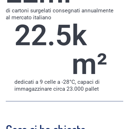
di cartoni surgelati consegnati annualmente
al mercato italiano
22.5
k 
m²
dedicati a 9 celle a -28°C, capaci di
immagazzinare circa 23.000 pallet