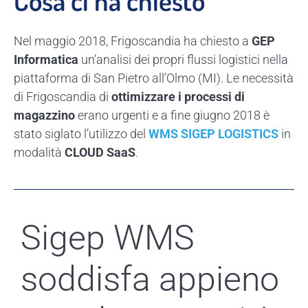
Cosa ci ha chiesto
Nel maggio 2018, Frigoscandia ha chiesto a
GEP
Informatica
un’analisi dei propri flussi logistici nella
piattaforma di San Pietro all’Olmo (MI). Le necessità
di Frigoscandia di
ottimizzare i processi di
magazzino
erano urgenti e a fine giugno 2018 è
stato siglato l’utilizzo del
WMS SIGEP LOGISTICS
in
modalità
CLOUD SaaS
.
Sigep WMS
soddisfa appieno