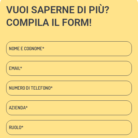
VUOI SAPERNE DI PIÙ?
COMPILA IL FORM!
Nome
e
cognome
Email:
*
*
Telefono
*
Azienda:
*
Ruolo:
*