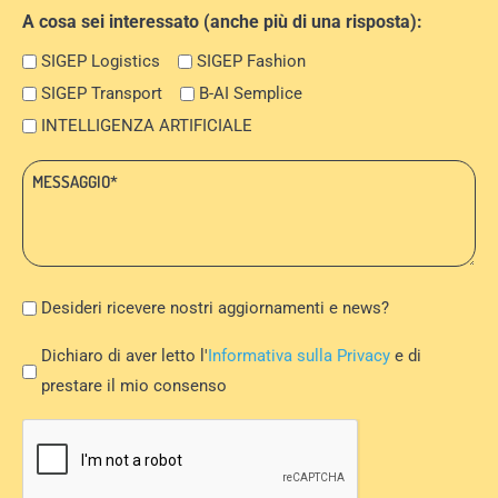
A cosa sei interessato (anche più di una risposta):
SIGEP Logistics
SIGEP Fashion
SIGEP Transport
B-AI Semplice
INTELLIGENZA ARTIFICIALE
Messaggio:
*
Newsletter
Desideri ricevere nostri aggiornamenti e news?
Privacy
Dichiaro di aver letto l'
Informativa sulla Privacy
e di
Policy
prestare il mio consenso
*
CAPTCHA