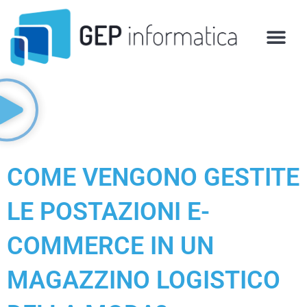
Vai
al
contenuto
COME VENGONO GESTITE
LE POSTAZIONI E-
COMMERCE IN UN
MAGAZZINO LOGISTICO