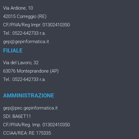
Via Ardione, 10
42015 Correggio (RE)
CF/PIVA/Reg.Impr: 01302410350
Tel.: 0522-642733 r.a.
gep@gepinformatica.it
FILIALE
Via del Lavoro, 32
63076 Monteprandone (AP)
Tel.: 0522-642733 r.a.
AMMINISTRAZIONE
gep@pec.gepinformatica.it
SDI: BA6ET11
CF/PIVA/Reg. Imp. 01302410350
CCIAA/REA: RE 175335