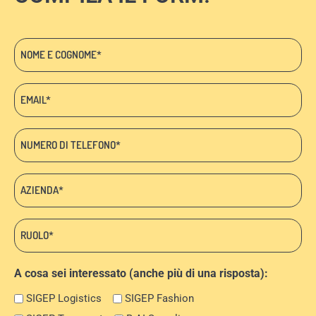
Nome
e
cognome
Email:
*
*
Telefono
*
Azienda:
*
Ruolo:
*
A cosa sei interessato (anche più di una risposta):
SIGEP Logistics
SIGEP Fashion