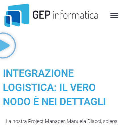
Vai
al
contenuto
INTEGRAZIONE
LOGISTICA: IL VERO
NODO È NEI DETTAGLI
La nostra Project Manager, Manuela Diacci, spiega