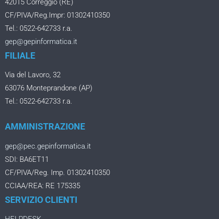
42015 Correggio (RE)
CF/PIVA/Reg.Impr: 01302410350
Tel.: 0522-642733 r.a.
gep@gepinformatica.it
FILIALE
Via del Lavoro, 32
63076 Monteprandone (AP)
Tel.: 0522-642733 r.a.
AMMINISTRAZIONE
gep@pec.gepinformatica.it
SDI: BA6ET11
CF/PIVA/Reg. Imp. 01302410350
CCIAA/REA: RE 175335
SERVIZIO CLIENTI