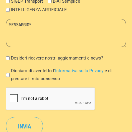
SIGEP Transport
B-AI Semplice
INTELLIGENZA ARTIFICIALE
Messaggio:
*
Newsletter
Desideri ricevere nostri aggiornamenti e news?
Privacy
Dichiaro di aver letto l'
Informativa sulla Privacy
e di
Policy
prestare il mio consenso
*
CAPTCHA