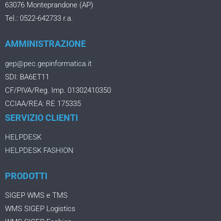
63076 Monteprandone (AP)
Tel.: 0522-642733 r.a.
AMMINISTRAZIONE
gep@pec.gepinformatica.it
SDI: BA6ET11
CF/PIVA/Reg. Imp. 01302410350
CCIAA/REA: RE 175335
SERVIZIO CLIENTI
HELPDESK
HELPDESK FASHION
PRODOTTI
SIGEP WMS e TMS
WMS SIGEP Logistics