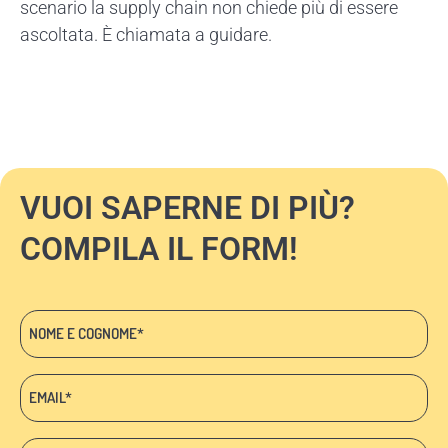
scenario la supply chain non chiede più di essere
ascoltata. È chiamata a guidare.
VUOI SAPERNE DI PIÙ?
COMPILA IL FORM!
Nome
e
cognome
Email:
*
*