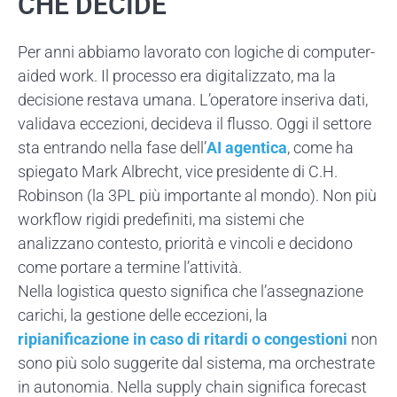
CHE DECIDE
Per anni abbiamo lavorato con logiche di computer-
aided
work. Il processo era digitalizzato, ma la
decisione restava umana. L’operatore inseriva dati,
validava eccezioni, decideva il flusso. Oggi il settore
sta entrando nella fase dell’
AI
agentica
, come ha
spiegato Mark Albrecht
,
vice presidente
di C.H.
Robinson
(la 3PL più importante al mondo)
. Non più
workflow rigidi predefiniti, ma sistemi che
analizzano contesto, priorità e vincoli e decidono
come portare a termine l’attività.
Nel
la logistica
questo significa che l’assegnazione
carichi, la gestione delle eccezioni, la
ripianificazione in caso di ritardi o congestioni
non
sono più solo suggerite dal sistema, ma orchestrate
in autonomia. Nella supply chain significa forecast