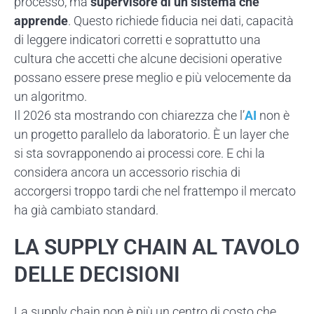
processo, ma
supervisore di un sistema che
apprende
. Questo richiede fiducia nei dati, capacità
di leggere indicatori corretti e soprattutto una
cultura che accetti che alcune decisioni operative
possano essere prese meglio e più velocemente da
un algoritmo.
Il 2026 sta mostrando con chiarezza che l’
AI
non è
un progetto parallelo da laboratorio. È un layer che
si sta sovrapponendo ai processi core. E chi la
considera ancora un accessorio rischia di
accorgersi troppo tardi che nel frattempo il mercato
ha già cambiato standard.
LA SUPPLY CHAIN AL TAVOLO
DELLE DECISIONI
La supply chain non è più un centro di costo che