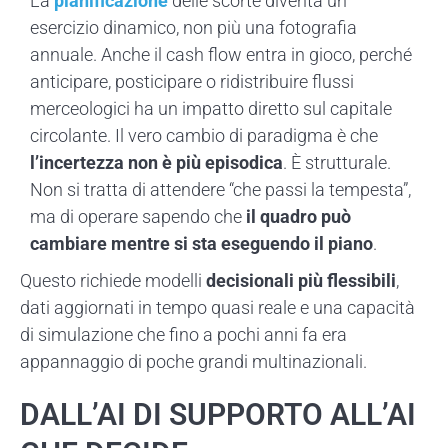
La
pianificazione
delle scorte diventa un
esercizio dinamico, non più una fotografia
annuale. Anche il cash flow entra in gioco, perché
anticipare, posticipare o ridistribuire flussi
merceologici ha un impatto diretto sul capitale
circolante.
Il vero cambio di paradigma è che
l’incertezza non è più episodica
. È strutturale.
Non si tratta di attendere “che passi la tempesta”,
ma di operare sapendo che
il quadro può
cambiare mentre si sta eseguendo il piano
.
Questo richiede modelli
decisionali più flessibili
,
dati aggiornati in tempo quasi reale e una capacità
di simulazione che fino a pochi anni fa era
appannaggio di poche grandi multinazionali.
DALL’AI DI SUPPORTO ALL’AI