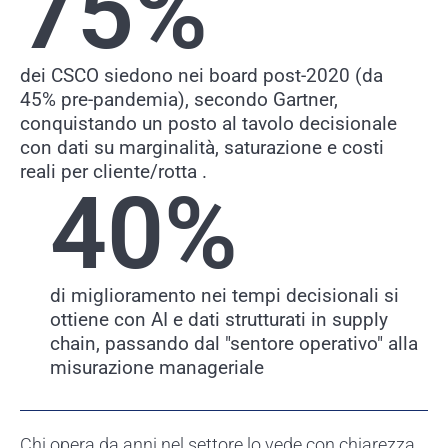
75
%
dei CSCO siedono nei board post-2020 (da
45% pre-pandemia), secondo Gartner,
conquistando un posto al tavolo decisionale
con dati su marginalità, saturazione e costi
reali per cliente/rotta .
40
%
di miglioramento nei tempi decisionali si
ottiene con AI e dati strutturati in supply
chain, passando dal "sentore operativo" alla
misurazione manageriale
Chi opera da anni nel settore lo vede con chiarezza.