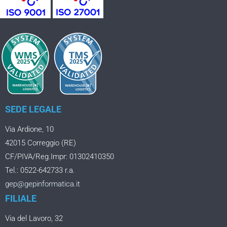
SEDE LEGALE
Via Ardione, 10
42015 Correggio (RE)
CF/PIVA/Reg.Impr: 01302410350
Tel.: 0522-642733 r.a.
gep@gepinformatica.it
FILIALE
Via del Lavoro, 32