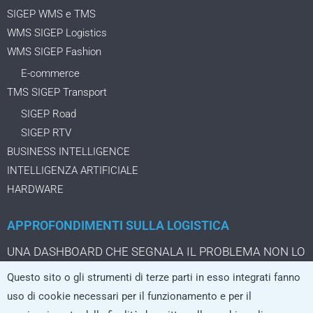
SIGEP WMS e TMS
WMS SIGEP Logistics
WMS SIGEP Fashion
E-commerce
TMS SIGEP Transport
SIGEP Road
SIGEP RTV
BUSINESS INTELLIGENCE
INTELLIGENZA ARTIFICIALE
HARDWARE
APPROFONDIMENTI SULLA LOGISTICA
UNA DASHBOARD CHE SEGNALA IL PROBLEMA NON LO
STA ANCORA RISOLVENDO
Questo sito o gli strumenti di terze parti in esso integrati fanno
IL PACCO DA TRE EURO CHE CAMBIA LA LOGISTICA
uso di cookie necessari per il funzionamento e per il
DELL’ECOMMERCE