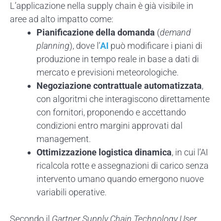
L’applicazione nella supply chain è già visibile in
aree ad alto impatto come:
Pianificazione della domanda
(
demand
planning
), dove l’
AI
può modificare i piani di
produzione in tempo reale in base a dati di
mercato e previsioni meteorologiche.
Negoziazione contrattuale automatizzata
,
con algoritmi che interagiscono direttamente
con fornitori, proponendo e accettando
condizioni entro margini approvati dal
management.
Ottimizzazione logistica dinamica
, in cui l’AI
ricalcola rotte e assegnazioni di carico senza
intervento umano quando emergono nuove
variabili operative.
Secondo il
Gartner Supply Chain Technology User