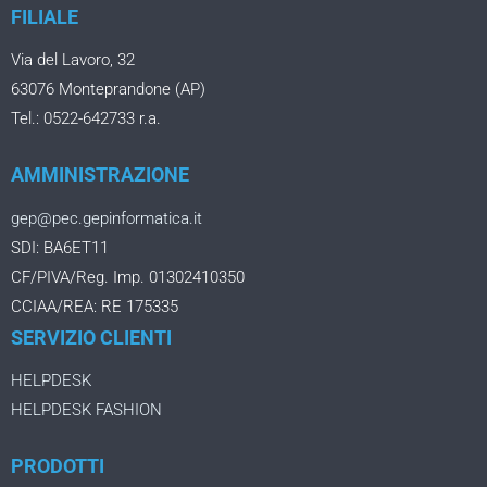
FILIALE
Via del Lavoro, 32
63076 Monteprandone (AP)
Tel.: 0522-642733 r.a.
AMMINISTRAZIONE
gep@pec.gepinformatica.it
SDI: BA6ET11
CF/PIVA/Reg. Imp. 01302410350
CCIAA/REA: RE 175335
SERVIZIO CLIENTI
HELPDESK
HELPDESK FASHION
PRODOTTI