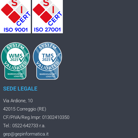
SEDE LEGALE
Via Ardione, 10
42015 Correggio (RE)
CF/PIVA/Reg.Impr: 01302410350
Tel.: 0522-642733 r.a.
gep@gepinformatica.it