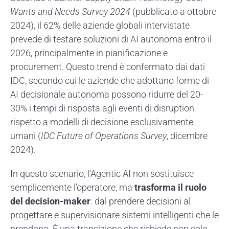
Wants and Needs Survey 2024
(pubblicato a ottobre
2024), il 62% delle aziende globali intervistate
prevede di testare soluzioni di AI autonoma entro il
2026, principalmente in pianificazione e
procurement. Questo trend è confermato dai dati
IDC, secondo cui le aziende che adottano forme di
AI decisionale autonoma possono ridurre del 20-
30% i tempi di risposta agli eventi di disruption
rispetto a modelli di decisione esclusivamente
umani (
IDC Future of Operations Survey
, dicembre
2024).
In questo scenario, l’Agentic AI non sostituisce
semplicemente l’operatore, ma
trasforma il ruolo
del decision-maker
: dal prendere decisioni al
progettare e supervisionare sistemi intelligenti che le
prendono. È una transizione che richiede non solo