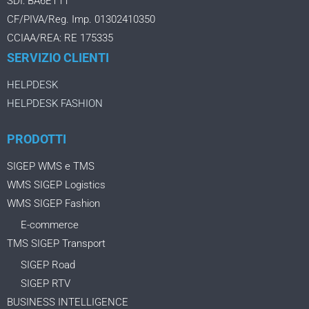
SDI: BA6ET11
CF/PIVA/Reg. Imp. 01302410350
CCIAA/REA: RE 175335
SERVIZIO CLIENTI
HELPDESK
HELPDESK FASHION
PRODOTTI
SIGEP WMS e TMS
WMS SIGEP Logistics
WMS SIGEP Fashion
E-commerce
TMS SIGEP Transport
SIGEP Road
SIGEP RTV
BUSINESS INTELLIGENCE