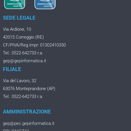
SEDE LEGALE
Via Ardione, 10
42015 Correggio (RE)
CF/PIVA/Reg.Impr: 01302410350
Tel.: 0522-642733 r.a.
gep@gepinformatica.it
FILIALE
Via del Lavoro, 32
63076 Monteprandone (AP)
Tel.: 0522-642733 r.a.
AMMINISTRAZIONE
gep@pec.gepinformatica.it