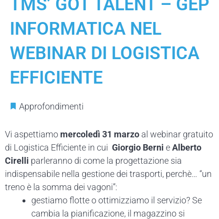
TMS’ GOT TALENT – GEP
INFORMATICA NEL
WEBINAR DI LOGISTICA
EFFICIENTE
Approfondimenti
Vi aspettiamo
mercoledì 31 marzo
al webinar gratuito
di Logistica Efficiente in cui
Giorgio Berni
e
Alberto
Cirelli
parleranno di come la progettazione sia
indispensabile nella gestione dei trasporti, perchè… “un
treno è la somma dei vagoni”:
gestiamo flotte o ottimizziamo il servizio? Se
cambia la pianificazione, il magazzino si