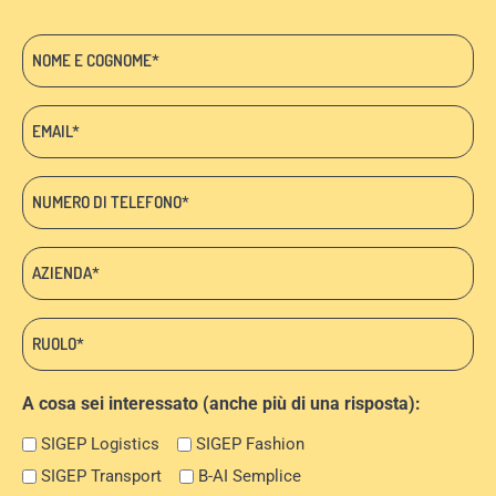
Nome
e
cognome
Email:
*
*
Telefono
*
Azienda:
*
Ruolo:
*
A cosa sei interessato (anche più di una risposta):
SIGEP Logistics
SIGEP Fashion
SIGEP Transport
B-AI Semplice