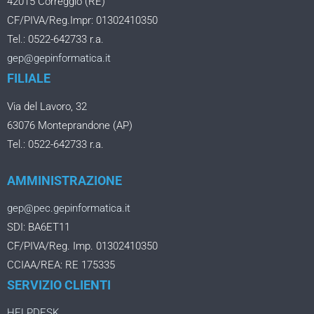
42015 Correggio (RE)
CF/PIVA/Reg.Impr: 01302410350
Tel.: 0522-642733 r.a.
gep@gepinformatica.it
FILIALE
Via del Lavoro, 32
63076 Monteprandone (AP)
Tel.: 0522-642733 r.a.
AMMINISTRAZIONE
gep@pec.gepinformatica.it
SDI: BA6ET11
CF/PIVA/Reg. Imp. 01302410350
CCIAA/REA: RE 175335
SERVIZIO CLIENTI
HELPDESK