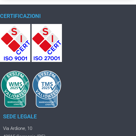
CERTIFICAZIONI
SEDE LEGALE
Via Ardione, 10