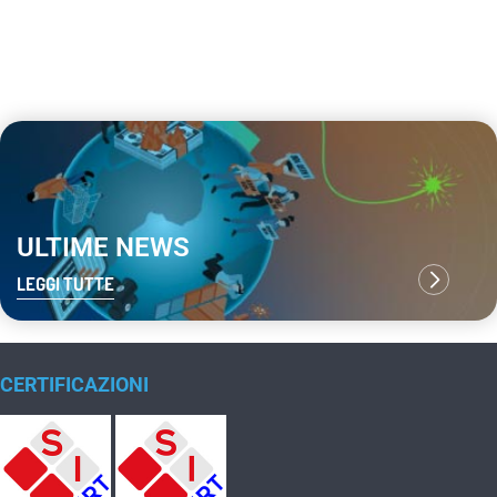
ULTIME NEWS
LEGGI TUTTE
CERTIFICAZIONI