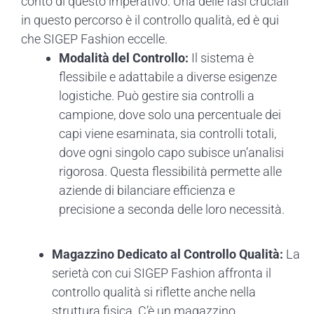
conto di questo imperativo. Una delle fasi cruciali
in questo percorso è il controllo qualità, ed è qui
che SIGEP Fashion eccelle.
Modalità del Controllo:
Il sistema è
flessibile e adattabile a diverse esigenze
logistiche. Può gestire sia controlli a
campione, dove solo una percentuale dei
capi viene esaminata, sia controlli totali,
dove ogni singolo capo subisce un’analisi
rigorosa. Questa flessibilità permette alle
aziende di bilanciare efficienza e
precisione a seconda delle loro necessità.
Magazzino Dedicato al Controllo Qualità:
La
serietà con cui SIGEP Fashion affronta il
controllo qualità si riflette anche nella
struttura fisica. C’è un magazzino