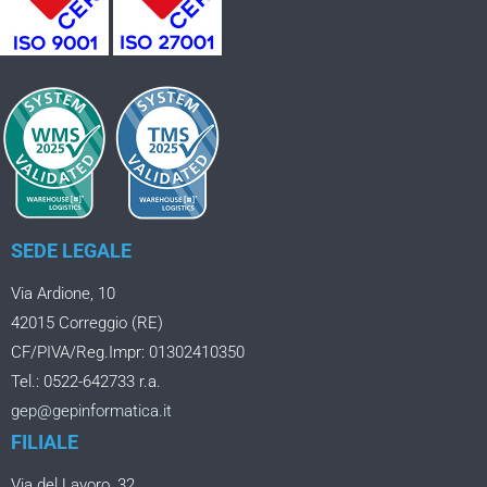
SEDE LEGALE
Via Ardione, 10
42015 Correggio (RE)
CF/PIVA/Reg.Impr: 01302410350
Tel.: 0522-642733 r.a.
gep@gepinformatica.it
FILIALE
Via del Lavoro, 32