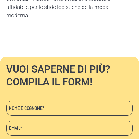
affidabile per le sfide logistiche della moda
moderna.
VUOI SAPERNE DI PIÙ?
COMPILA IL FORM!
Nome
e
cognome
Email:
*
*