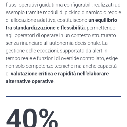
flussi operativi guidati ma configurabili, realizzati ad
esempio tramite moduli di picking dinamico o regole
di allocazione adattive, costituiscono
un equilibrio
tra standardizzazione e flessibilità
, permettendo
agli operatori di operare in un contesto strutturato
senza rinunciare all’autonomia decisionale. La
gestione delle eccezioni, supportata da alert in
tempo reale e funzioni di
override
controllato, esige
non solo competenze tecniche ma anche capacità
di
valutazione critica e rapidità nell’elaborare
alternative operative
.
40
%