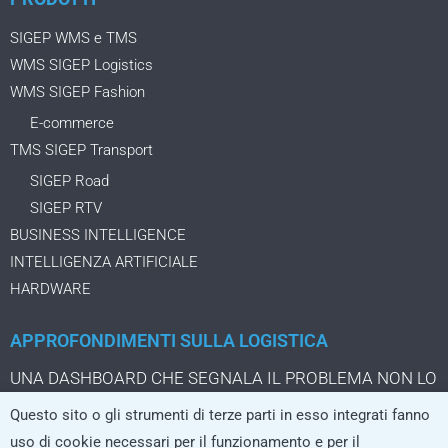
SIGEP WMS e TMS
WMS SIGEP Logistics
WMS SIGEP Fashion
E-commerce
TMS SIGEP Transport
SIGEP Road
SIGEP RTV
BUSINESS INTELLIGENCE
INTELLIGENZA ARTIFICIALE
HARDWARE
APPROFONDIMENTI SULLA LOGISTICA
UNA DASHBOARD CHE SEGNALA IL PROBLEMA NON LO
STA ANCORA RISOLVENDO
Questo sito o gli strumenti di terze parti in esso integrati fanno
IL PACCO DA TRE EURO CHE CAMBIA LA LOGISTICA
uso di cookie necessari per il funzionamento e per il