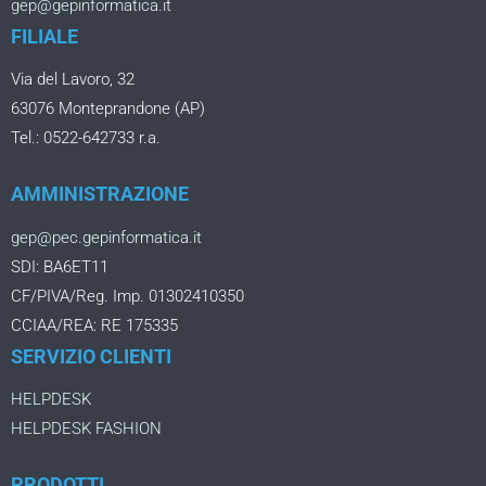
gep@gepinformatica.it
FILIALE
Via del Lavoro, 32
63076 Monteprandone (AP)
Tel.: 0522-642733 r.a.
AMMINISTRAZIONE
gep@pec.gepinformatica.it
SDI: BA6ET11
CF/PIVA/Reg. Imp. 01302410350
CCIAA/REA: RE 175335
SERVIZIO CLIENTI
HELPDESK
HELPDESK FASHION
PRODOTTI