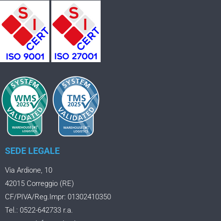
SEDE LEGALE
Via Ardione, 10
42015 Correggio (RE)
CF/PIVA/Reg.Impr: 01302410350
Tel.: 0522-642733 r.a.