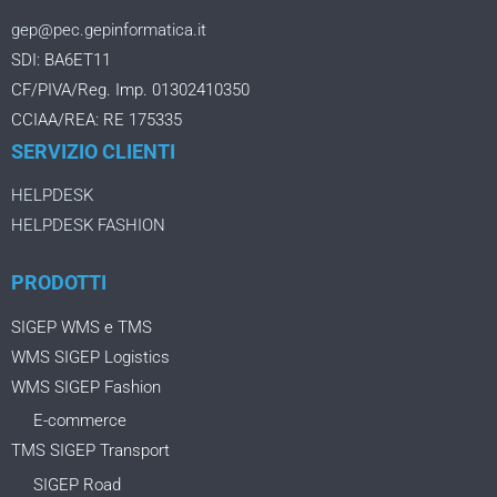
gep@pec.gepinformatica.it
SDI: BA6ET11
CF/PIVA/Reg. Imp. 01302410350
CCIAA/REA: RE 175335
SERVIZIO CLIENTI
HELPDESK
HELPDESK FASHION
PRODOTTI
SIGEP WMS e TMS
WMS SIGEP Logistics
WMS SIGEP Fashion
E-commerce
TMS SIGEP Transport
SIGEP Road