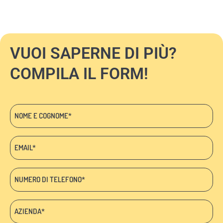
VUOI SAPERNE DI PIÙ?
COMPILA IL FORM!
Nome
e
cognome
Email:
*
*
Telefono
*
Azienda:
*