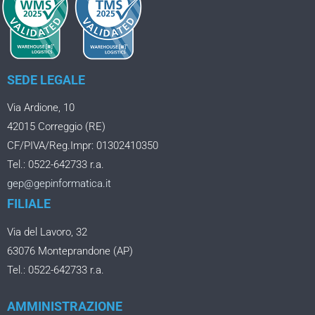
SEDE LEGALE
Via Ardione, 10
42015 Correggio (RE)
CF/PIVA/Reg.Impr: 01302410350
Tel.: 0522-642733 r.a.
gep@gepinformatica.it
FILIALE
Via del Lavoro, 32
63076 Monteprandone (AP)
Tel.: 0522-642733 r.a.
AMMINISTRAZIONE