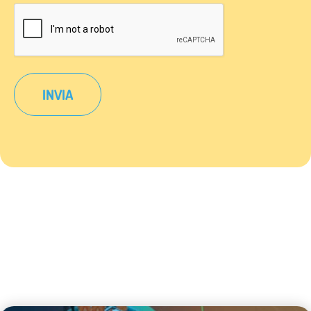
*
CAPTCHA