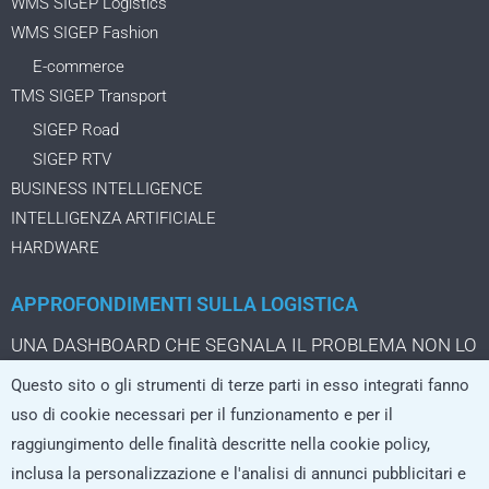
WMS SIGEP Logistics
WMS SIGEP Fashion
E-commerce
TMS SIGEP Transport
SIGEP Road
SIGEP RTV
BUSINESS INTELLIGENCE
INTELLIGENZA ARTIFICIALE
HARDWARE
APPROFONDIMENTI SULLA LOGISTICA
UNA DASHBOARD CHE SEGNALA IL PROBLEMA NON LO
STA ANCORA RISOLVENDO
Questo sito o gli strumenti di terze parti in esso integrati fanno
IL PACCO DA TRE EURO CHE CAMBIA LA LOGISTICA
uso di cookie necessari per il funzionamento e per il
DELL’ECOMMERCE
raggiungimento delle finalità descritte nella cookie policy,
LA LOGISTICA CRESCE SOLO SE I SISTEMI REGGONO
inclusa la personalizzazione e l'analisi di annunci pubblicitari e