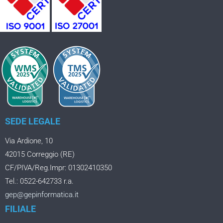
SEDE LEGALE
Via Ardione, 10
42015 Correggio (RE)
CF/PIVA/Reg.Impr: 01302410350
Tel.: 0522-642733 r.a.
gep@gepinformatica.it
FILIALE