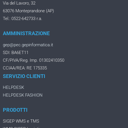
Via del Lavoro, 32
63076 Monteprandone (AP)
Tel.: 0522-642733 r.a.
AMMINISTRAZIONE
gep@pec.gepinformatica.it
SDI: BA6ET11
CF/PIVA/Reg. Imp. 01302410350
CCIAA/REA: RE 175335
SERVIZIO CLIENTI
HELPDESK
HELPDESK FASHION
PRODOTTI
SIGEP WMS e TMS