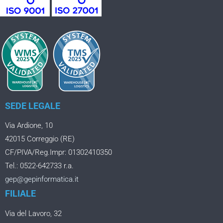
SEDE LEGALE
Via Ardione, 10
42015 Correggio (RE)
CF/PIVA/Reg.Impr: 01302410350
Tel.: 0522-642733 r.a.
gep@gepinformatica.it
FILIALE
Via del Lavoro, 32