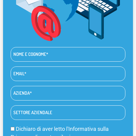
Nome
e
cognome
Email
*
*
Azienda
*
Settore
aziendale
Privacy
Dichiaro di aver letto l'
Informativa sulla