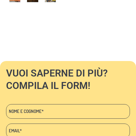
VUOI SAPERNE DI PIÙ?
COMPILA IL FORM!
Nome
e
cognome
Email:
*
*