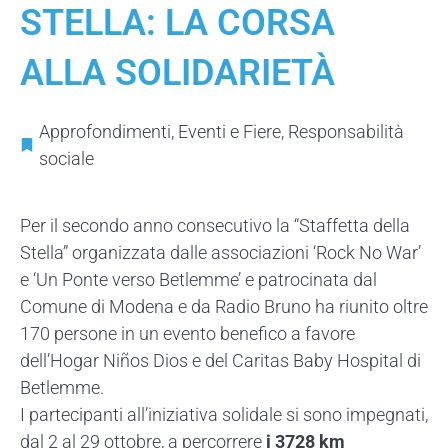
STELLA: LA CORSA
ALLA SOLIDARIETÀ
Approfondimenti
,
Eventi e Fiere
,
Responsabilità
sociale
Per il secondo anno consecutivo la “Staffetta della
Stella” organizzata dalle associazioni ‘Rock No War’
e ‘Un Ponte verso Betlemme’ e patrocinata dal
Comune di Modena e da Radio Bruno ha riunito oltre
170 persone in un evento benefico a favore
dell’Hogar Niños Dios e del Caritas Baby Hospital di
Betlemme.
I partecipanti all’iniziativa solidale si sono impegnati,
dal 2 al 29 ottobre, a percorrere
i 3728 km