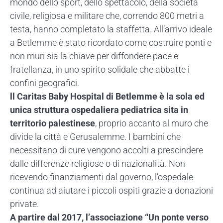
mondo dello sport, dello spettacolo, della società
civile, religiosa e militare che, correndo 800 metri a
testa, hanno completato la staffetta. All’arrivo ideale
a Betlemme è stato ricordato come costruire ponti e
non muri sia la chiave per diffondere pace e
fratellanza, in uno spirito solidale che abbatte i
confini geografici.
ll Caritas Baby Hospital di Betlemme è la sola ed
unica struttura ospedaliera pediatrica sita in
territorio palestinese
, proprio accanto al muro che
divide la città e Gerusalemme. I bambini che
necessitano di cure vengono accolti a prescindere
dalle differenze religiose o di nazionalità. Non
ricevendo finanziamenti dal governo, l’ospedale
continua ad aiutare i piccoli ospiti grazie a donazioni
private.
A partire dal 2017, l’associazione “Un ponte verso