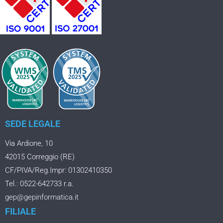
SEDE LEGALE
Via Ardione, 10
42015 Correggio (RE)
CF/PIVA/Reg.Impr: 01302410350
Tel.: 0522-642733 r.a.
gep@gepinformatica.it
FILIALE