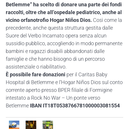
Betlemme” ha scelto di donare una parte dei fondi
raccolti, oltre che all’ospedale pediatrico, anche al
vicino orfanotrofio Hogar Niños Dios.
Così come la
precedente, anche questa struttura gestita dalle
Suore del Verbo Incarnato opera senza alcun
sussidio pubblico, accogliendo in modo permanente
bambini e ragazzi disabili abbandonati dalle
famiglie e che hanno bisogno di un percorso
assistenziale o riabilitativo.
È possibile fare donazioni
per il Caritas Baby
Hospital di Betlemme e l’Hogar Niños Dios sul conto
corrente aperto presso BPER filiale di Formigine
intestato a Rock No War – Un ponte verso
Betlemme
IBAN IT18T0538766781000003081554