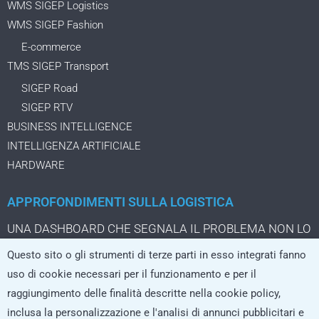
WMS SIGEP Logistics
WMS SIGEP Fashion
E-commerce
TMS SIGEP Transport
SIGEP Road
SIGEP RTV
BUSINESS INTELLIGENCE
INTELLIGENZA ARTIFICIALE
HARDWARE
APPROFONDIMENTI SULLA LOGISTICA
UNA DASHBOARD CHE SEGNALA IL PROBLEMA NON LO
STA ANCORA RISOLVENDO
Questo sito o gli strumenti di terze parti in esso integrati fanno
IL PACCO DA TRE EURO CHE CAMBIA LA LOGISTICA
uso di cookie necessari per il funzionamento e per il
DELL’ECOMMERCE
raggiungimento delle finalità descritte nella cookie policy,
LA LOGISTICA CRESCE SOLO SE I SISTEMI REGGONO
inclusa la personalizzazione e l'analisi di annunci pubblicitari e