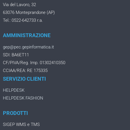
Via del Lavoro, 32
63076 Monteprandone (AP)
Tel.: 0522-642733 r.a.
AMMINISTRAZIONE
gep@pec.gepinformatica.it
SDI: BA6ET11
CF/PIVA/Reg. Imp. 01302410350
CCIAA/REA: RE 175335
SERVIZIO CLIENTI
HELPDESK
HELPDESK FASHION
PRODOTTI
SIGEP WMS e TMS