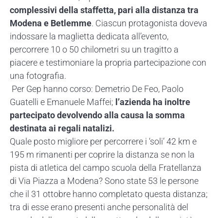
complessivi della staffetta, pari alla distanza tra
Modena e Betlemme
. Ciascun protagonista doveva
indossare la maglietta dedicata all’evento,
percorrere
10 o 50 chilometri su un tragitto a
piacere
e testimoniare la propria partecipazione con
una fotografia.
Per Gep hanno corso: Demetrio De Feo, Paolo
Guatelli e Emanuele Maffei;
l’azienda ha inoltre
partecipato devolvendo alla causa la somma
destinata ai regali natalizi.
Quale posto migliore per percorrere i ‘soli’ 42 km e
195 m rimanenti per coprire la distanza se non la
pista di atletica del campo scuola della Fratellanza
di Via Piazza a Modena? Sono state 53 le persone
che il 31 ottobre hanno completato questa distanza;
tra di esse erano presenti anche personalità del