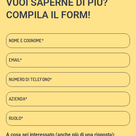
VUOI SAPERNE DI PIÙ?
COMPILA IL FORM!
Nome
e
cognome
Email:
*
*
Telefono
*
Azienda:
*
Ruolo:
*
A cosa sei interessato (anche più di una risposta):