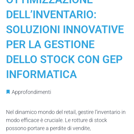
DELL’INVENTARIO:
SOLUZIONI INNOVATIVE
PER LA GESTIONE
DELLO STOCK CON GEP
INFORMATICA
Approfondimenti
Nel dinamico mondo del retail, gestire l’inventario in
modo efficace è cruciale. Le rotture di stock
possono portare a perdite di vendite,