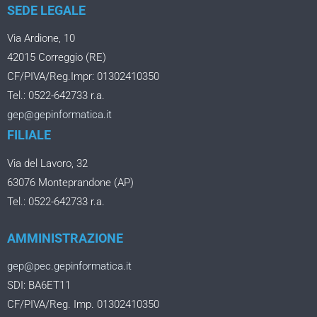
SEDE LEGALE
Via Ardione, 10
42015 Correggio (RE)
CF/PIVA/Reg.Impr: 01302410350
Tel.: 0522-642733 r.a.
gep@gepinformatica.it
FILIALE
Via del Lavoro, 32
63076 Monteprandone (AP)
Tel.: 0522-642733 r.a.
AMMINISTRAZIONE
gep@pec.gepinformatica.it
SDI: BA6ET11
CF/PIVA/Reg. Imp. 01302410350