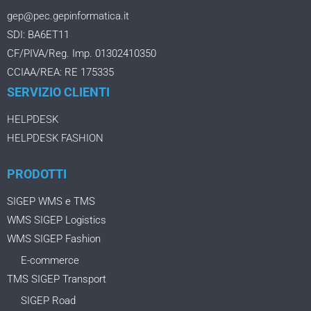
gep@pec.gepinformatica.it
SDI: BA6ET11
CF/PIVA/Reg. Imp. 01302410350
CCIAA/REA: RE 175335
SERVIZIO CLIENTI
HELPDESK
HELPDESK FASHION
PRODOTTI
SIGEP WMS e TMS
WMS SIGEP Logistics
WMS SIGEP Fashion
E-commerce
TMS SIGEP Transport
SIGEP Road