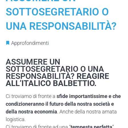
SOTTOSEGRETARIO O
UNA RESPONSABILITÀ?
Approfondimenti
ASSUMERE UN
SOTTOSEGRETARIO O UNA
RESPONSABILITÀ?
REAGIRE
ALL’ITALICO BALBETTIO.
Ci troviamo di fronte a
sfide importantissime e che
condizioneranno il futuro della nostra società e
della nostra economia
. Anche della nostra amata
logistica.
Ci troviamo di fronte ad una “
tempesta perfetta
”