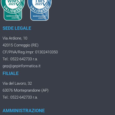
SEDE LEGALE
Via Ardione, 10
42015 Correggio (RE)
CF/PIVA/Reg.Impr: 01302410350
Tel.: 0522-642733 r.a.
gep@gepinformatica.it
FILIALE
Via del Lavoro, 32
63076 Monteprandone (AP)
Tel.: 0522-642733 r.a.
AMMINISTRAZIONE