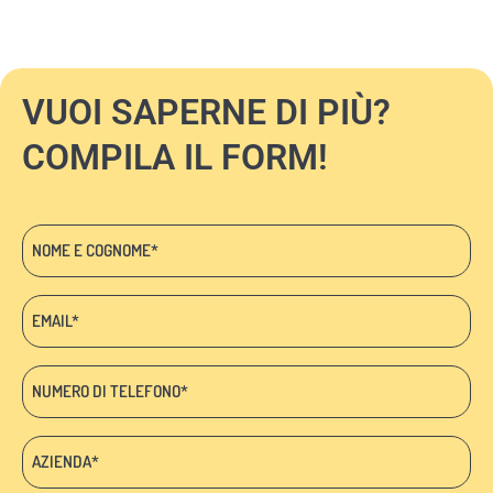
VUOI SAPERNE DI PIÙ?
COMPILA IL FORM!
Nome
e
cognome
Email:
*
*
Telefono
*
Azienda:
*