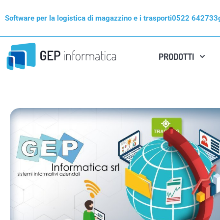
Vai
Software per la logistica di magazzino e i trasporti
0522 642733
al
contenuto
PRODOTTI