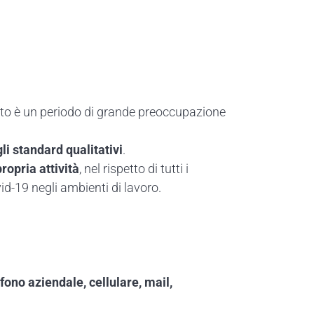
esto è un periodo di grande preoccupazione
i standard qualitativi
.
ropria attività
, nel rispetto di tutti i
id-19 negli ambienti di lavoro.
efono aziendale, cellulare, mail,