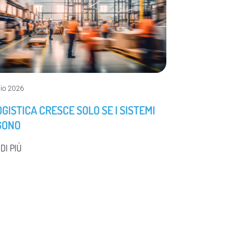
lio 2026
OGISTICA CRESCE SOLO SE I SISTEMI
GONO
DI PIÙ