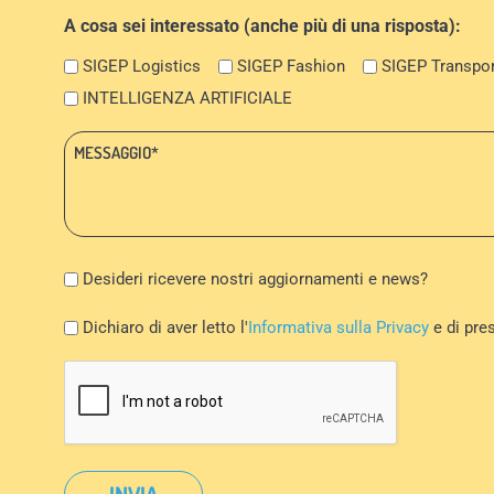
A cosa sei interessato (anche più di una risposta):
SIGEP Logistics
SIGEP Fashion
SIGEP Transpor
INTELLIGENZA ARTIFICIALE
Messaggio:
*
Newsletter
Desideri ricevere nostri aggiornamenti e news?
Privacy
Dichiaro di aver letto l'
Informativa sulla Privacy
e di pre
Policy
CAPTCHA
*