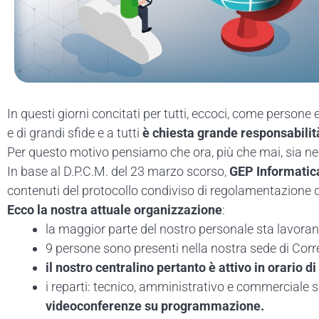
In questi giorni concitati per tutti, eccoci, come perso
e di grandi sfide e a tutti
è chiesta grande responsabilit
Per questo motivo pensiamo che ora, più che mai, sia n
In base al D.P.C.M. del 23 marzo scorso,
GEP Informatica
contenuti del protocollo condiviso di regolamentazione de
Ecco la nostra attuale organizzazione
:
la maggior parte del nostro personale sta lavor
9 persone sono presenti nella nostra sede di Correg
il nostro centralino pertanto è attivo in orario d
i reparti: tecnico, amministrativo e commerciale
videoconferenze su programmazione.