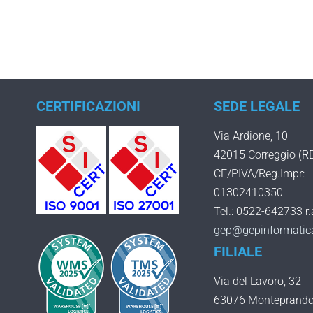
CERTIFICAZIONI
SEDE LEGALE
Via Ardione, 10
42015 Correggio (R
CF/PIVA/Reg.Impr:
01302410350
Tel.: 0522-642733 r.
gep@gepinformatica
FILIALE
Via del Lavoro, 32
63076 Monteprando