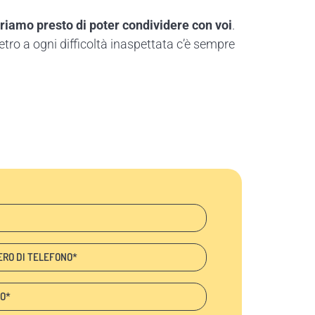
riamo presto di poter condividere con voi
.
tro a ogni difficoltà inaspettata c’è sempre
ono
: