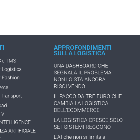
TI
APPROFONDIMENTI
SULLA LOGISTICA
 e TMS
UNA DASHBOARD CHE
Logistics
SEGNALA IL PROBLEMA
 Fashion
NON LO STA ANCORA
RISOLVENDO
rce
Transport
IL PACCO DA TRE EURO CHE
CAMBIA LA LOGISTICA
oad
DELL’ECOMMERCE
TV
LA LOGISTICA CRESCE SOLO
INTELLIGENCE
SE I SISTEMI REGGONO
ZA ARTIFICIALE
L’AI che non si limita a
E